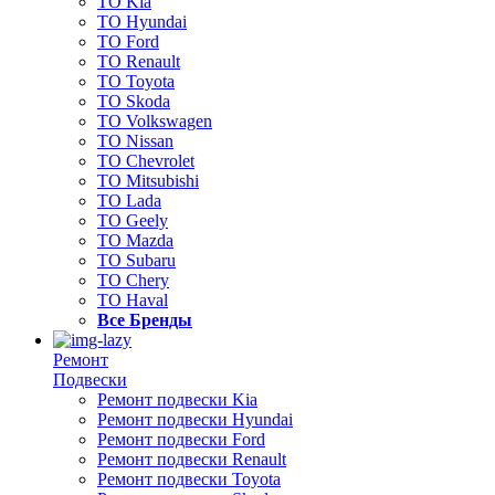
ТО Kia
ТО Hyundai
ТО Ford
ТО Renault
ТО Toyota
ТО Skoda
ТО Volkswagen
ТО Nissan
ТО Chevrolet
ТО Mitsubishi
ТО Lada
ТО Geely
ТО Mazda
ТО Subaru
ТО Chery
ТО Haval
Все Бренды
Ремонт
Подвески
Ремонт подвески Kia
Ремонт подвески Hyundai
Ремонт подвески Ford
Ремонт подвески Renault
Ремонт подвески Toyota