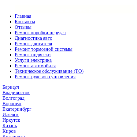
×
Закрыть меню
Главная
Контакты
Отзывы
Ремонт коробки передач
Диагностика авто
Ремонт двигателя
Ремонт тормозной системы
Ремонт подвески
Услуги электрика
Ремонт автомобиля
Техническое обслуживание (ТО)
Ремонт рулевого управления
Барнаул
Владивосток
Волгоград
Воронеж
Екатеринбург
Ижевск
Иркутск
Казань
Киров
Краснодар