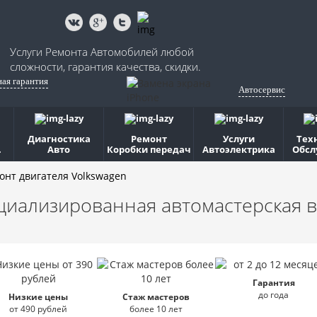
Услуги Ремонта Автомобилей любой
сложности, гарантия качества, скидки.
ная гарантия
Автосервис
Диагностика
Ремонт
Услуги
Тех
.
Авто
Коробки передач
Автоэлектрика
Обсл
онт двигателя Volkswagen
циализированная автомастерская
в
Гарантия
до года
Низкие цены
Стаж мастеров
от 490 рублей
более 10 лет