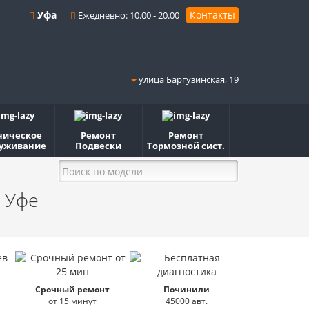
Уфа
Контакты
Ежедневно: 10.00 - 20.00
улица Баргузинская, 19
ническое
Ремонт
Ремонт
уживание
Подвески
Тормозной сист.
 Уфе
Срочный ремонт
Починили
от 15 минут
45000 авт.