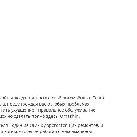
окойны, когда приносите свой автомобиль в Team
ла, предупреждая вас о любых проблемах
устить ухудшение . Правильное обслуживание
можно сделать прямо здесь, Omashin.
ля - один из самых дорогостоящих ремонтов, и
и хотим, чтобы он работал с максимальной