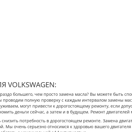
ЛЯ VOLKSWAGEN:
гораздо большего, чем просто замена масла? Вы можете быть сп
 мы проводим полную проверку с каждым интервалом замены мас
аруживаем, могут привести к дорогостоящему ремонту, если доп
омить деньги сейчас, а затем и в будущем. Ремонт двигателей 
снизить потребность в дорогостоящем ремонте. Замена двигате
й. Мы очень серьезно относимся к здоровью вашего двигателя 