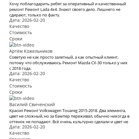
Хочу поблагодарить ребят за оперативный и качественный
ремонт Ремонт Lada 4х4. Знают своего дело. Лишнего не
сдирают, только по факту.
Дата: 2026-02-20
Качество
Стоимость
Сроки
Артём Кожельников
Советую не как просто залетный, а как опытный клиент,
потому что обслуживаюсь Ремонт Mazda CX-30 только у них
с 2018 года.
Дата: 2026-02-20
Качество
Стоимость
Сроки
Василий Свиченский
Красил Ремонт Volkswagen Touareg 2015-2018. Два элемента,
цвет не сложный, но за бампер переживал, обычно никогда в
оттенок не попадают. Всё очень культурно сделали и цвет не
Дата: 2026-02-20
отличить от остальной машины.
Качество