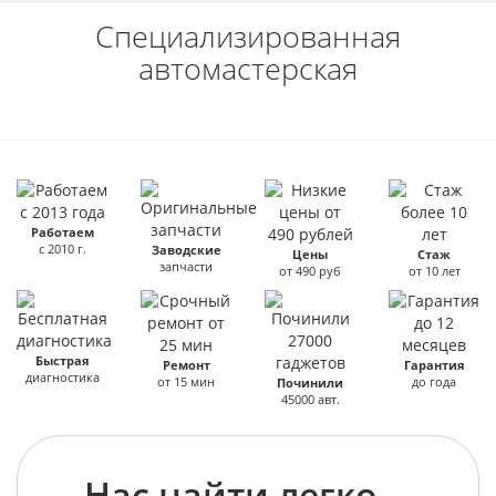
Специализированная
автомастерская
Работаем
с 2010 г.
Заводские
Цены
Стаж
запчасти
от 490 руб
от 10 лет
Быстрая
Ремонт
Гарантия
диагностика
от 15 мин
до года
Починили
45000 авт.
Нас найти легко