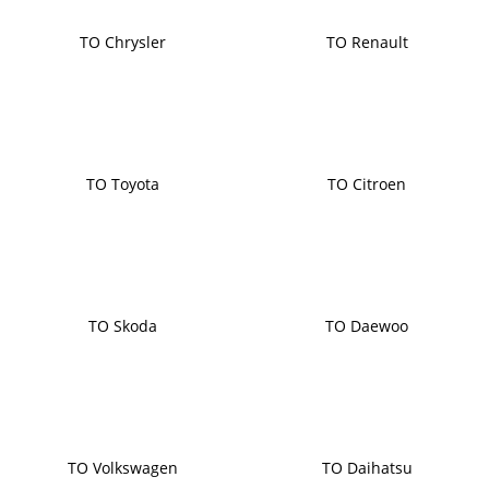
ТО Chrysler
ТО Renault
ТО Toyota
ТО Citroen
ТО Skoda
ТО Daewoo
ТО Volkswagen
ТО Daihatsu