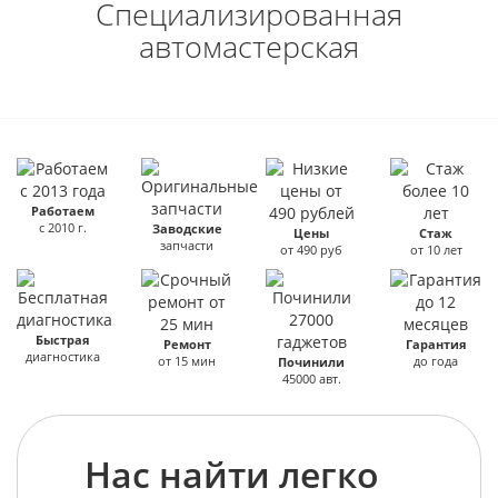
Специализированная
автомастерская
Работаем
с 2010 г.
Заводские
Цены
Стаж
запчасти
от 490 руб
от 10 лет
Быстрая
Ремонт
Гарантия
диагностика
от 15 мин
до года
Починили
45000 авт.
Нас найти легко