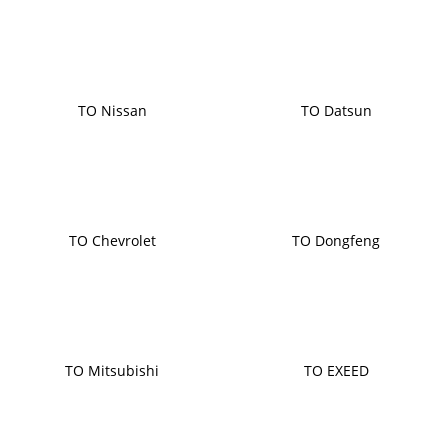
ТО Nissan
ТО Datsun
ТО Chevrolet
ТО Dongfeng
ТО Mitsubishi
ТО EXEED