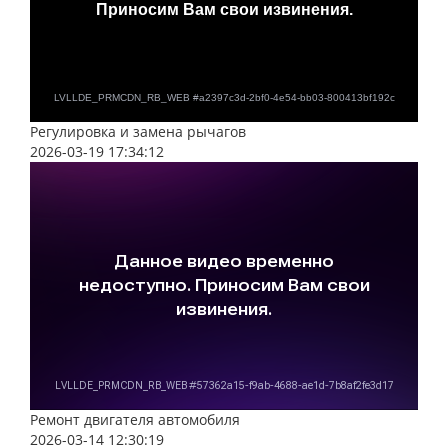
Регулировка и замена рычагов
2026-03-19 17:34:12
Ремонт двигателя автомобиля
2026-03-14 12:30:19