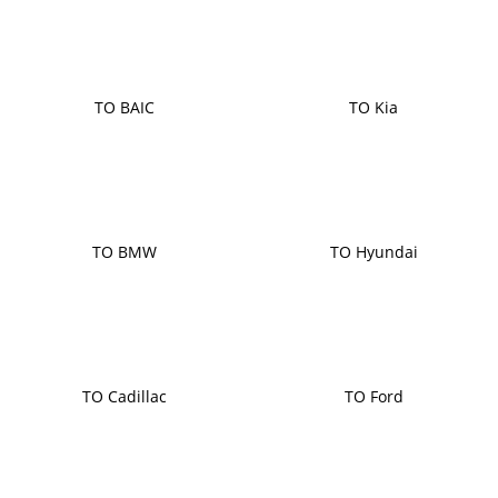
ТО BAIC
ТО Kia
ТО BMW
ТО Hyundai
ТО Cadillac
ТО Ford