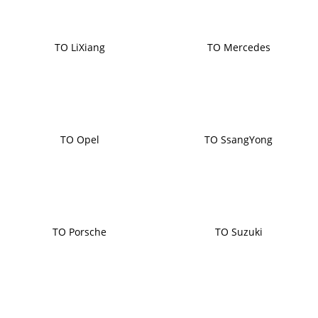
ТО LiXiang
ТО Mercedes
ТО Opel
ТО SsangYong
ТО Porsche
ТО Suzuki