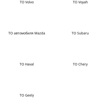
ТО Volvo
ТО Voyah
ТО автомобиля Mazda
ТО Subaru
ТО Haval
ТО Chery
ТО Geely