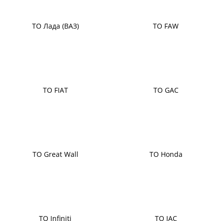
ТО Лада (ВАЗ)
ТО FAW
ТО FIAT
ТО GAC
ТО Great Wall
ТО Honda
ТО Infiniti
ТО JAC