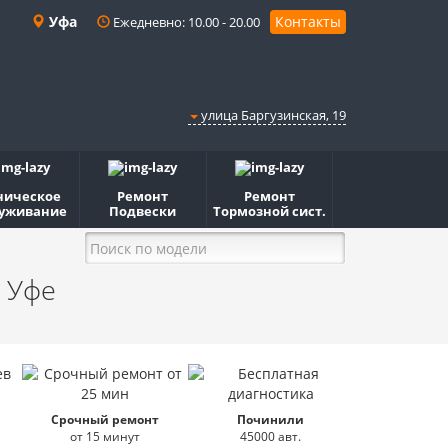
Уфа
Контакты
Ежедневно: 10.00 - 20.00
улица Баргузинская, 19
ническое
Ремонт
Ремонт
уживание
Подвески
Тормозной сист.
 Уфе
Срочный ремонт
Починили
от 15 минут
45000 авт.