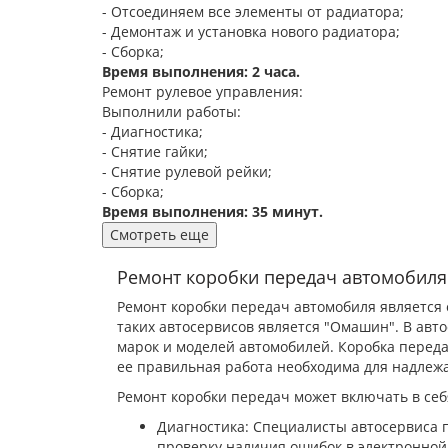
- Отсоединяем все элементы от радиатора;
- Демонтаж и установка нового радиатора;
- Сборка;
Время выполнения: 2 часа.
Ремонт рулевое управления:
Выполнили работы:
- Диагностика;
- Снятие гайки;
- Снятие рулевой рейки;
- Сборка;
Время выполнения: 35 минут.
Смотреть еще
Ремонт коробки передач автомобиля
Ремонт коробки передач автомобиля является 
таких автосервисов является "Омашин". В ав
марок и моделей автомобилей. Коробка переда
ее правильная работа необходима для надле
Ремонт коробки передач может включать в се
Диагностика: Специалисты автосервиса 
проверку наличия ошибок в электронной 