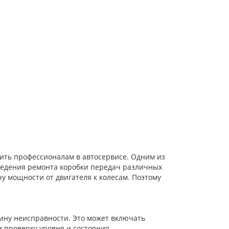
рить профессионалам в автосервисе. Одним из
ведения ремонта коробки передач различных
у мощности от двигателя к колесам. Поэтому
ину неисправности. Это может включать
и проверку уровня и состояния